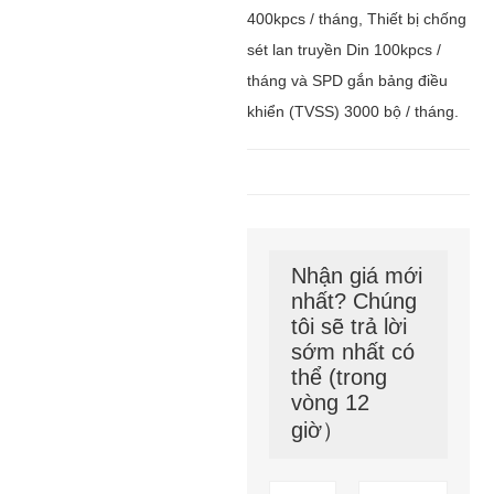
400kpcs / tháng, Thiết bị chống
sét lan truyền Din 100kpcs /
tháng và SPD gắn bảng điều
khiển (TVSS) 3000 bộ / tháng.
Nhận giá mới
nhất? Chúng
tôi sẽ trả lời
sớm nhất có
thể (trong
vòng 12
giờ）