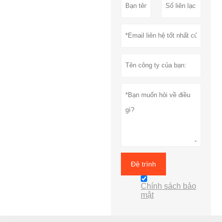
Đệ trình
Chính sách bảo
mật