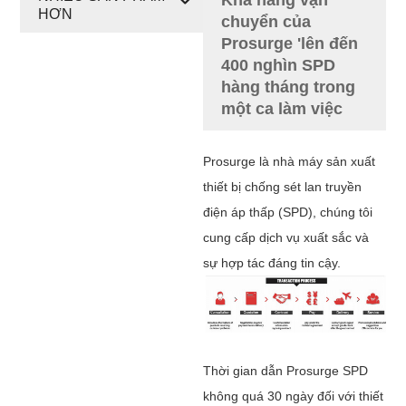
HƠN
chuyển của
Prosurge 'lên đến
400 nghìn SPD
hàng tháng trong
một ca làm việc
Prosurge là nhà máy sản xuất
thiết bị chống sét lan truyền
điện áp thấp (SPD), chúng tôi
cung cấp dịch vụ xuất sắc và
sự hợp tác đáng tin cậy.
Thời gian dẫn Prosurge SPD
không quá 30 ngày đối với thiết