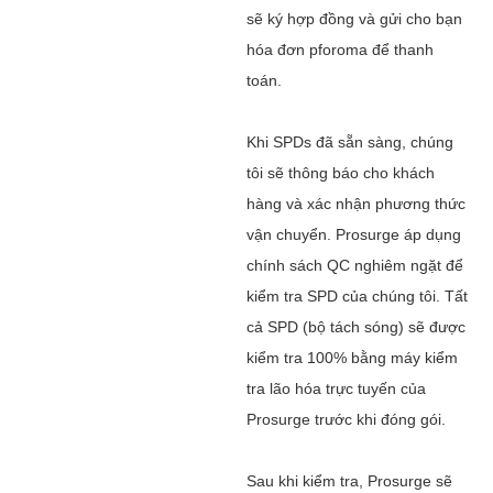
sẽ ký hợp đồng và gửi cho bạn
hóa đơn pforoma để thanh
toán.
Khi SPDs đã sẵn sàng, chúng
tôi sẽ thông báo cho khách
hàng và xác nhận phương thức
vận chuyển. Prosurge áp dụng
chính sách QC nghiêm ngặt để
kiểm tra SPD của chúng tôi. Tất
cả SPD (bộ tách sóng) sẽ được
kiểm tra 100% bằng máy kiểm
tra lão hóa trực tuyến của
Prosurge trước khi đóng gói.
Sau khi kiểm tra, Prosurge sẽ