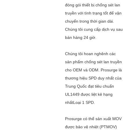
đóng gói thiết bị chống sét lan
truyền với tình trạng tốt để vận
chuyển trong thời gian dài.
Chúng tôi cung cấp dịch vụ sau
bán hàng 24 giờ.
Chúng tôi hoan nghênh các
sản phẩm chống sét lan truyền
cho OEM và ODM. Prosurge là
thương hiệu SPD duy nhất của
Trung Quốc đạt tiêu chuẩn
UL1449 được liệt kê hạng
nhất
Loại 1 SPD.
Prosurge có thể sản xuất MOV
được bảo vệ nhiệt (PTMOV)