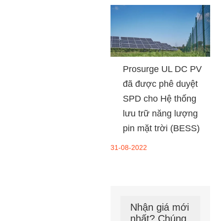
Prosurge UL DC PV
đã được phê duyệt
SPD cho Hệ thống
lưu trữ năng lượng
pin mặt trời (BESS)
31-08-2022
Nhận giá mới
nhất? Chúng