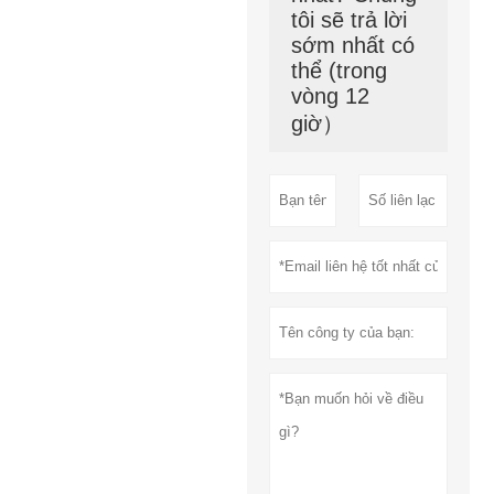
tôi sẽ trả lời
sớm nhất có
thể (trong
vòng 12
giờ）