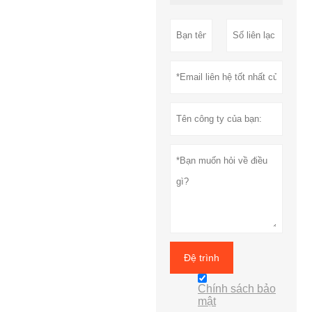
Đệ trình
Chính sách bảo
mật