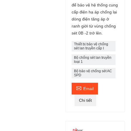
để bảo vệ hệ thống cung
cấp điện hạ áp chống lại
dòng điện tăng áp ở
ranh giới từ vùng chống
sét 0B -2 trở lên.
Thiết bị bảo vệ chống
sét lan truyền cấp I
Bộ chống sét lan truyền
loại 1
Bộ bảo vệ chống sét AC
SPD

Email
Chi tiết