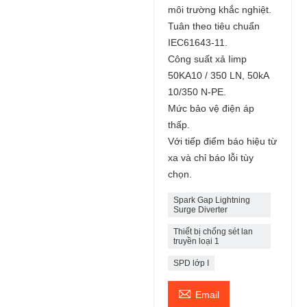
môi trường khắc nghiệt.
Tuân theo tiêu chuẩn
IEC61643-11.
Công suất xả Iimp
50KA10 / 350 LN, 50kA
10/350 N-PE.
Mức bảo vệ điện áp
thấp.
Với tiếp điểm báo hiệu từ
xa và chỉ báo lỗi tùy
chọn.
Spark Gap Lightning
Surge Diverter
Thiết bị chống sét lan
truyền loại 1
SPD lớp I

Email