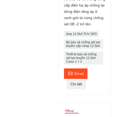
cấp điện hạ áp chống lại
dòng điện tăng áp ở
ranh giới từ vùng chống
sét 0B -2 trở lên.
Iimp 12.5kA TUV SPD
Bộ bảo vệ chống sét lan
truyền cấp I Iimp 12.5kA
Thiết bị bảo vệ chống
sét lan truyền 12,5kA
Class 1 + 2

Email
Chi tiết