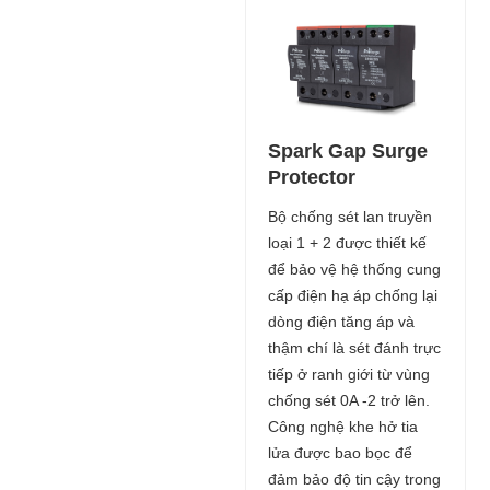
Spark Gap Surge
Protector
Bộ chống sét lan truyền
loại 1 + 2 được thiết kế
để bảo vệ hệ thống cung
cấp điện hạ áp chống lại
dòng điện tăng áp và
thậm chí là sét đánh trực
tiếp ở ranh giới từ vùng
chống sét 0A -2 trở lên.
Công nghệ khe hở tia
lửa được bao bọc để
đảm bảo độ tin cậy trong