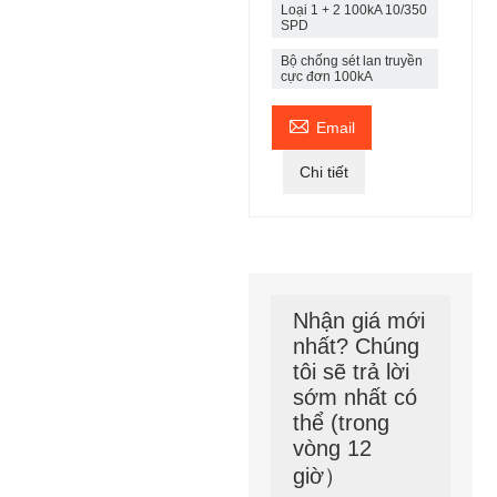
Loại 1 + 2 100kA 10/350
SPD
Bộ chống sét lan truyền
cực đơn 100kA

Email
Chi tiết
Nhận giá mới
nhất? Chúng
tôi sẽ trả lời
sớm nhất có
thể (trong
vòng 12
giờ）