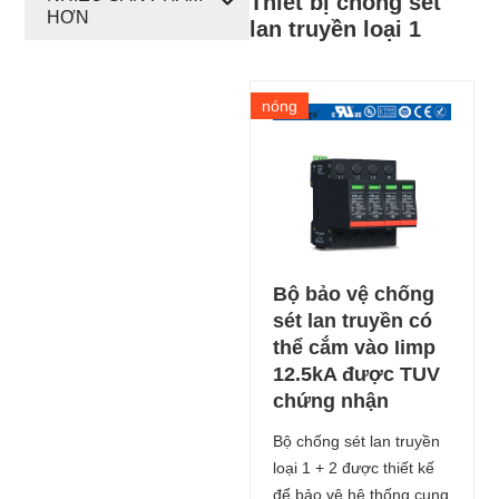
Thiết bị chống sét
HƠN
lan truyền loại 1
nóng
Bộ bảo vệ chống
sét lan truyền có
thể cắm vào Iimp
12.5kA được TUV
chứng nhận
Bộ chống sét lan truyền
loại 1 + 2 được thiết kế
để bảo vệ hệ thống cung