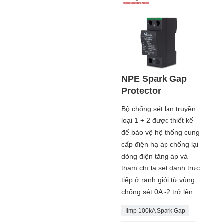
NPE Spark Gap
Protector
Bộ chống sét lan truyền
loại 1 + 2 được thiết kế
để bảo vệ hệ thống cung
cấp điện hạ áp chống lại
dòng điện tăng áp và
thậm chí là sét đánh trực
tiếp ở ranh giới từ vùng
chống sét 0A -2 trở lên.
Iimp 100kA Spark Gap