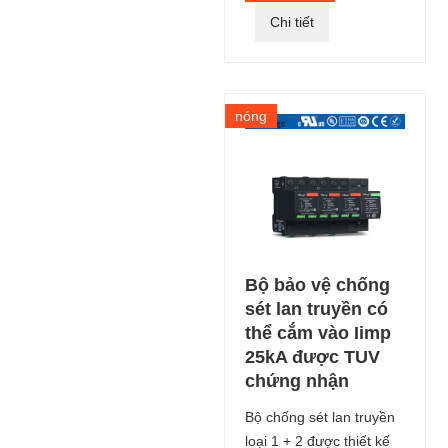
Chi tiết
nóng
Bộ bảo vệ chống
sét lan truyền có
thể cắm vào Iimp
25kA được TUV
chứng nhận
Bộ chống sét lan truyền
loại 1 + 2 được thiết kế