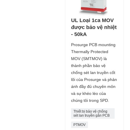
UL Loại 1ca MOV
được bảo vệ nhiệt
- 50kA
Prosurge PCB mounting
Thermally Protected
MOV (SMTMOV) là
thành phần bảo vệ
chống sét lan truyền cốt
lõi của Prosurge và phản
ánh đầy đủ chuyên môn
và sự khéo léo của
chúng tôi trong SPD.
Thiết bị bảo vệ chống
sét lan truyền gắn PCB
PTMOV