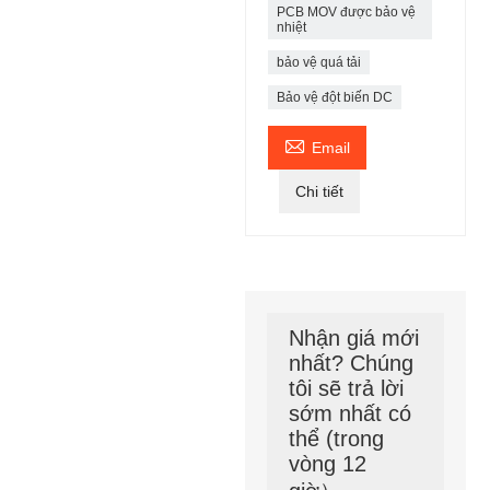
PCB MOV được bảo vệ
nhiệt
bảo vệ quá tải
Bảo vệ đột biến DC

Email
Chi tiết
Nhận giá mới
nhất? Chúng
tôi sẽ trả lời
sớm nhất có
thể (trong
vòng 12