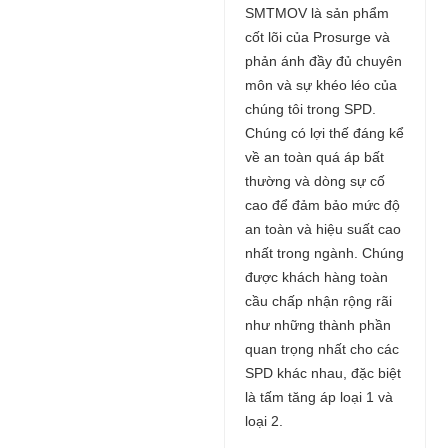
SMTMOV là sản phẩm
cốt lõi của Prosurge và
phản ánh đầy đủ chuyên
môn và sự khéo léo của
chúng tôi trong SPD.
Chúng có lợi thế đáng kể
về an toàn quá áp bất
thường và dòng sự cố
cao để đảm bảo mức độ
an toàn và hiệu suất cao
nhất trong ngành. Chúng
được khách hàng toàn
cầu chấp nhận rộng rãi
như những thành phần
quan trọng nhất cho các
SPD khác nhau, đặc biệt
là tấm tăng áp loại 1 và
loại 2.