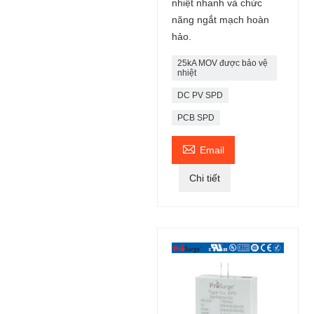
nhiệt nhanh và chức
năng ngắt mạch hoàn
hảo.
25kA MOV được bảo vệ
nhiệt
DC PV SPD
PCB SPD

Email
Chi tiết