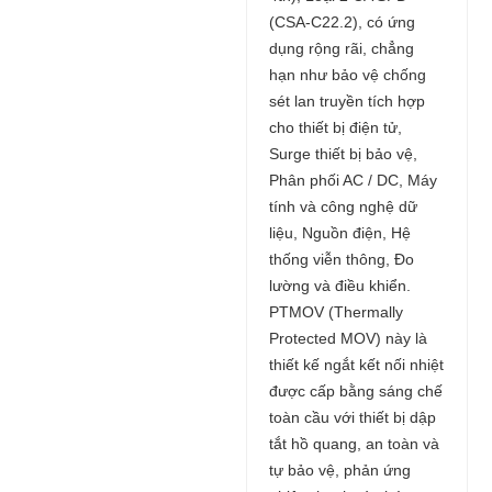
(CSA-C22.2), có ứng
dụng rộng rãi, chẳng
hạn như bảo vệ chống
sét lan truyền tích hợp
cho thiết bị điện tử,
Surge thiết bị bảo vệ,
Phân phối AC / DC, Máy
tính và công nghệ dữ
liệu, Nguồn điện, Hệ
thống viễn thông, Đo
lường và điều khiển.
PTMOV (Thermally
Protected MOV) này là
thiết kế ngắt kết nối nhiệt
được cấp bằng sáng chế
toàn cầu với thiết bị dập
tắt hồ quang, an toàn và
tự bảo vệ, phản ứng