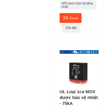
SPD được bảo vệ bằng
nhiệt

Email
Chi tiết
UL Loại 1ca MOV
được bảo vệ nhiệt
- 75kA