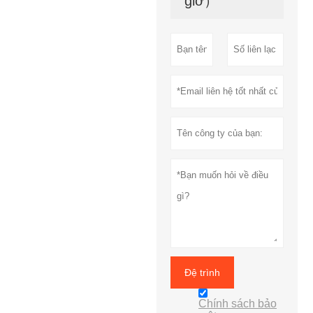
giờ）
Đệ trình
Chính sách bảo