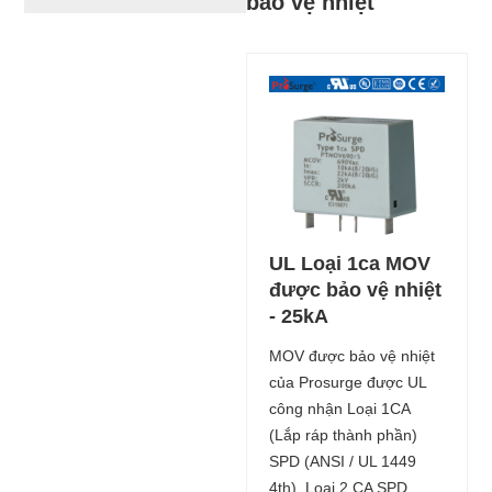
bảo vệ nhiệt
UL Loại 1ca MOV
được bảo vệ nhiệt
- 25kA
MOV được bảo vệ nhiệt
của Prosurge được UL
công nhận Loại 1CA
(Lắp ráp thành phần)
SPD (ANSI / UL 1449
4th), Loại 2 CA SPD