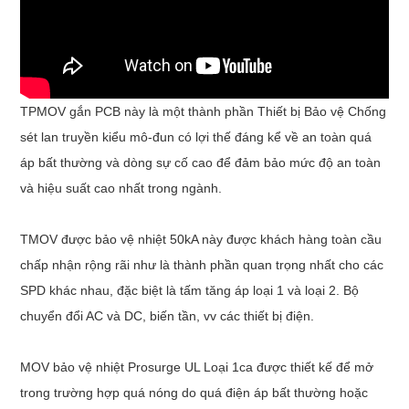
TPMOV gắn PCB này là một thành phần Thiết bị Bảo vệ Chống
sét lan truyền kiểu mô-đun có lợi thế đáng kể về an toàn quá
áp bất thường và dòng sự cố cao để đảm bảo mức độ an toàn
và hiệu suất cao nhất trong ngành.
TMOV được bảo vệ nhiệt 50kA này được khách hàng toàn cầu
chấp nhận rộng rãi như là thành phần quan trọng nhất cho các
SPD khác nhau, đặc biệt là tấm tăng áp loại 1 và loại 2. Bộ
chuyển đổi AC và DC, biến tần, vv các thiết bị điện.
MOV bảo vệ nhiệt Prosurge UL Loại 1ca được thiết kế để mở
trong trường hợp quá nóng do quá điện áp bất thường hoặc