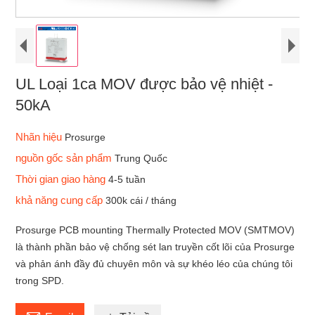
UL Loại 1ca MOV được bảo vệ nhiệt -
50kA
Nhãn hiệu
Prosurge
nguồn gốc sản phẩm
Trung Quốc
Thời gian giao hàng
4-5 tuần
khả năng cung cấp
300k cái / tháng
Prosurge PCB mounting Thermally Protected MOV (SMTMOV)
là thành phần bảo vệ chống sét lan truyền cốt lõi của Prosurge
và phản ánh đầy đủ chuyên môn và sự khéo léo của chúng tôi
trong SPD.