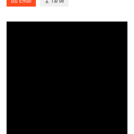

Email

Tải về