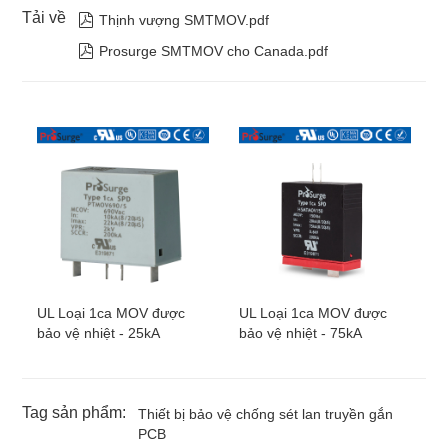
Tải về

Thịnh vượng SMTMOV.pdf

Prosurge SMTMOV cho Canada.pdf
UL Loại 1ca MOV được
UL Loại 1ca MOV được
bảo vệ nhiệt - 25kA
bảo vệ nhiệt - 75kA
Tag sản phẩm:
Thiết bị bảo vệ chống sét lan truyền gắn
PCB