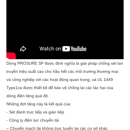
Dòng PROSURE SP được định nghĩa là giải pháp chống sét lan
truyền hiệu suất cao cho hầu hết các môi trường thương mại
và công nghiệp với các hoạt động quan trọng, và UL 1449
Type1ca được thiết kế để bảo vệ chống lại các tác hại của
dòng điện tăng quá độ.
Những đợt tăng này là kết quả của:
- Sét đánh trực tiếp và gián tiếp
- Công ty điện lực chuyển tải
– Chuyển mạch tải không trực tuyến tại các cơ sở khác