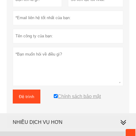
Chính sách bảo mật
Đệ trình
NHIỀU DỊCH VỤ HƠN