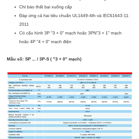
Chỉ báo thất bại xuống cấp
Đáp ứng cả hai tiêu chuẩn UL1449-4th và IEC61643-11:
2011
Có cấu hình 3P "3 + 0" mạch hoặc 3PN"3 + 1" mạch
hoặc 4P "4 + 0" mạch điện
Mẫu số: SP ... / 3P-S ( "3 + 0" mạch)