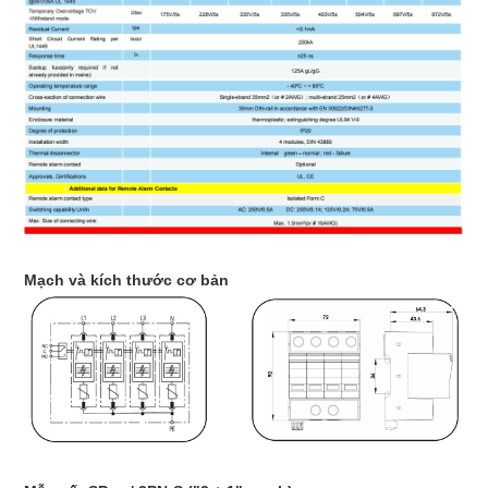
Mạch và kích thước cơ bản