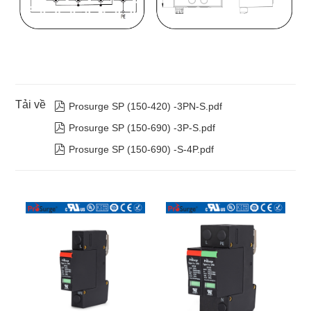
Tải về

Prosurge SP (150-420) -3PN-S.pdf

Prosurge SP (150-690) -3P-S.pdf

Prosurge SP (150-690) -S-4P.pdf