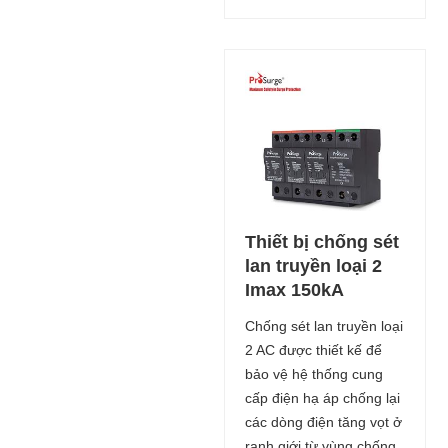
Thiết bị chống sét
lan truyền loại 2
Imax 150kA
Chống sét lan truyền loại
2 AC được thiết kế để
bảo vệ hệ thống cung
cấp điện hạ áp chống lại
các dòng điện tăng vọt ở
ranh giới từ vùng chống