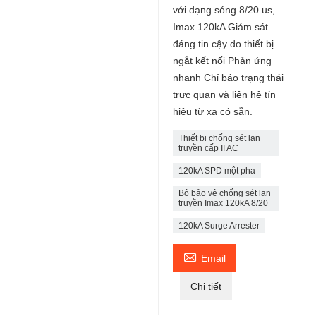
với dạng sóng 8/20 us,
Imax 120kA Giám sát
đáng tin cậy do thiết bị
ngắt kết nối Phản ứng
nhanh Chỉ báo trạng thái
trực quan và liên hệ tín
hiệu từ xa có sẵn.
Thiết bị chống sét lan
truyền cấp II AC
120kA SPD một pha
Bộ bảo vệ chống sét lan
truyền Imax 120kA 8/20
120kA Surge Arrester

Email
Chi tiết