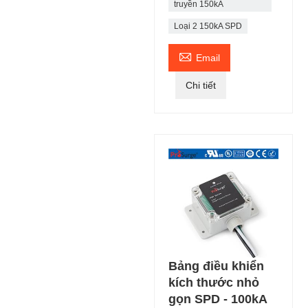
truyền 150kA
Loại 2 150kA SPD

Email
Chi tiết
Bảng điều khiển
kích thước nhỏ
gọn SPD - 100kA