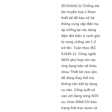
IEC61643-11 Chống sét
lan truyền loại 2 được
thiết kế để bảo vệ hệ
thống cung cấp điện hạ
áp chống lại các dòng
điện đột biến ở ranh giới
từ vùng chống sét 1-2
trở lên. Tuân theo IEC
61643-11. Công nghệ
MOV phù hợp với các
ứng dụng bảo vệ khác
nhau Thiết kế vừa vặn,
dễ dàng thay thế mà
không cần bất kỳ dụng
cụ nào. Công suất xả
cao với dạng sóng 8/20
us, Imax 60kA Chỉ báo
trạng thái trực quan và