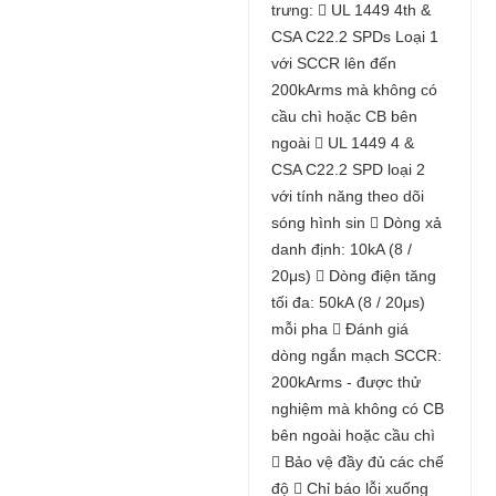
trưng:  UL 1449 4th &
CSA C22.2 SPDs Loại 1
với SCCR lên đến
200kArms mà không có
cầu chì hoặc CB bên
ngoài  UL 1449 4 &
CSA C22.2 SPD loại 2
với tính năng theo dõi
sóng hình sin  Dòng xả
danh định: 10kA (8 /
20μs)  Dòng điện tăng
tối đa: 50kA (8 / 20μs)
mỗi pha  Đánh giá
dòng ngắn mạch SCCR:
200kArms - được thử
nghiệm mà không có CB
bên ngoài hoặc cầu chì
 Bảo vệ đầy đủ các chế
độ  Chỉ báo lỗi xuống