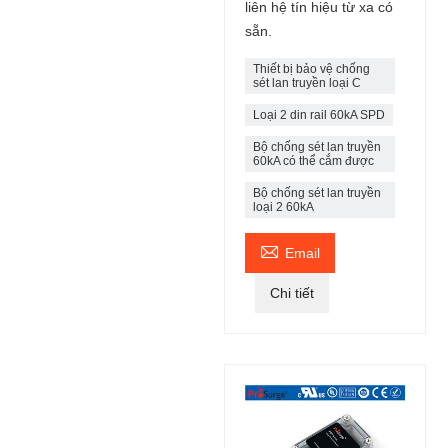
liên hệ tín hiệu từ xa có
sẵn.
Thiết bị bảo vệ chống
sét lan truyền loại C
Loại 2 din rail 60kA SPD
Bộ chống sét lan truyền
60kA có thể cắm được
Bộ chống sét lan truyền
loại 2 60kA

Email
Chi tiết