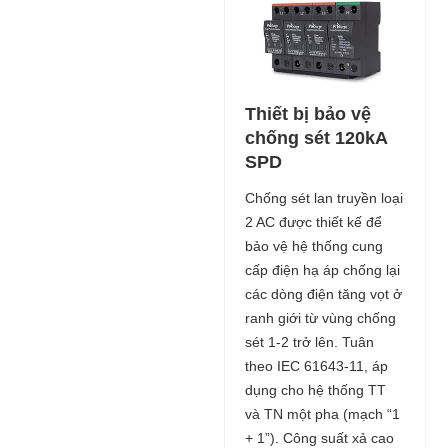
Thiết bị bảo vệ
chống sét 120kA
SPD
Chống sét lan truyền loại
2 AC được thiết kế để
bảo vệ hệ thống cung
cấp điện hạ áp chống lại
các dòng điện tăng vọt ở
ranh giới từ vùng chống
sét 1-2 trở lên. Tuân
theo IEC 61643-11, áp
dụng cho hệ thống TT
và TN một pha (mạch “1
+ 1”). Công suất xả cao