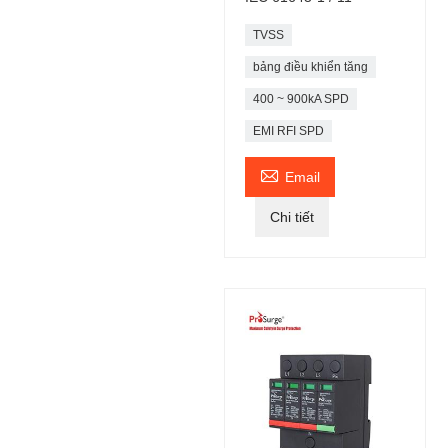
TVSS
bảng điều khiển tăng
400 ~ 900kA SPD
EMI RFI SPD

Email
Chi tiết