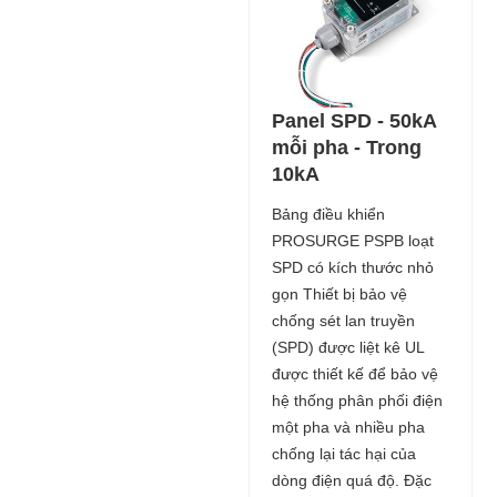
Panel SPD - 50kA
mỗi pha - Trong
10kA
Bảng điều khiển
PROSURGE PSPB loạt
SPD có kích thước nhỏ
gọn Thiết bị bảo vệ
chống sét lan truyền
(SPD) được liệt kê UL
được thiết kế để bảo vệ
hệ thống phân phối điện
một pha và nhiều pha
chống lại tác hại của
dòng điện quá độ. Đặc