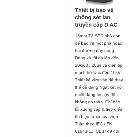
Thiết bị bảo vệ
chống sét lan
truyền cấp D AC
18mm T3 SPD nhỏ gọn
để bảo vệ một pha hoặc
hai đường dây nóng
Dòng xả tối đa lên đến
10kA 8 / 20μs và điện áp
mạch hở Uoc đến 10kV
Thiết kế vừa vặn để thay
thế dễ dàng Ngắt kết nối
nhiệt đáng tin cậy để
không an toàn. Chỉ báo
lỗi xuống cấp & tiếp điểm
tín hiệu từ xa tùy chọn.
Tuân theo IEC / EN
61643-11, UL 1449 4th,