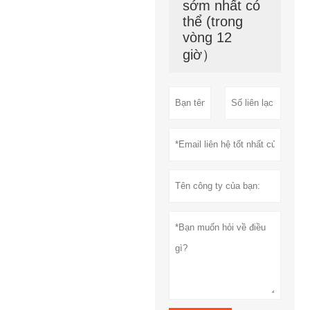
sớm nhất có
thể (trong
vòng 12
giờ）