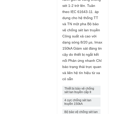
sét 1-2 trở lên. Tuân
theo IEC 61643-11. áp
dụng cho hệ thống TT
và TN một pha Bộ bảo
vệ chống sét lan truyền
Công suất xả cao với
dạng sóng 8/20 µs, Imax
150kA Giám sát đáng tin
cậy do thiết bị ngắt kết
nối Phản ứng nhanh Chỉ
báo trạng thái trực quan
và liên hệ tín hiệu từ xa
có sẵn
Thiết bị bảo vệ chống
sét lan truyền cấp II
4 cực chống sét lan
truyền 150kA
Bộ bảo vệ chống sét lan