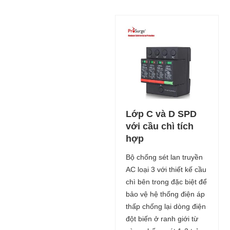
Lớp C và D SPD
với cầu chì tích
hợp
Bộ chống sét lan truyền
AC loại 3 với thiết kế cầu
chì bên trong đặc biệt để
bảo vệ hệ thống điện áp
thấp chống lại dòng điện
đột biến ở ranh giới từ