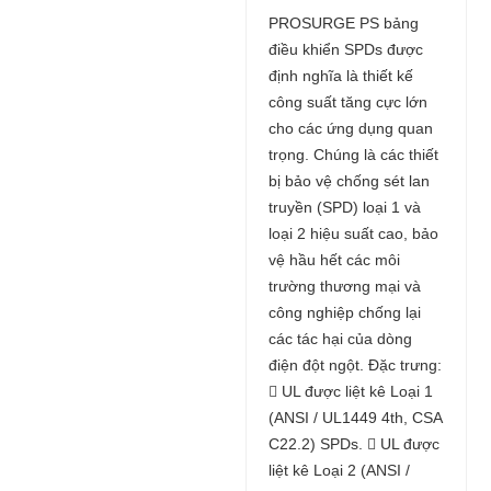
PROSURGE PS bảng
điều khiển SPDs được
định nghĩa là thiết kế
công suất tăng cực lớn
cho các ứng dụng quan
trọng. Chúng là các thiết
bị bảo vệ chống sét lan
truyền (SPD) loại 1 và
loại 2 hiệu suất cao, bảo
vệ hầu hết các môi
trường thương mại và
công nghiệp chống lại
các tác hại của dòng
điện đột ngột. Đặc trưng:
 UL được liệt kê Loại 1
(ANSI / UL1449 4th, CSA
C22.2) SPDs.  UL được
liệt kê Loại 2 (ANSI /