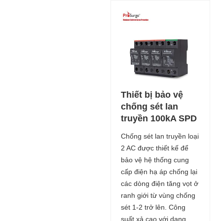
Thiết bị bảo vệ
chống sét lan
truyền 100kA SPD
Chống sét lan truyền loại
2 AC được thiết kế để
bảo vệ hệ thống cung
cấp điện hạ áp chống lại
các dòng điện tăng vọt ở
ranh giới từ vùng chống
sét 1-2 trở lên. Công
suất xả cao với dạng