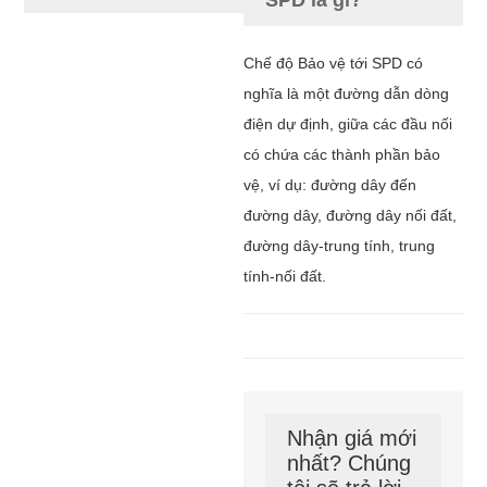
Chế độ Bảo vệ tới SPD có
nghĩa là một đường dẫn dòng
điện dự định, giữa các đầu nối
có chứa các thành phần bảo
vệ, ví dụ: đường dây đến
đường dây, đường dây nối đất,
đường dây-trung tính, trung
tính-nối đất.
Nhận giá mới
nhất? Chúng