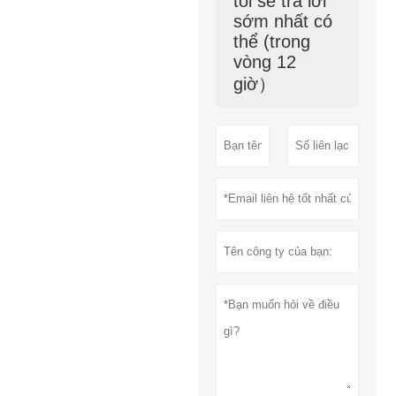
tôi sẽ trả lời
sớm nhất có
thể (trong
vòng 12
giờ）