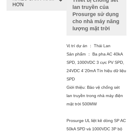
HƠN
lan truyền của
Prosurge sử dụng
cho nhà máy năng
lượng mặt trời
Vị trí dự án ： Thái Lan
Sản phẩm ： Ba pha AC 40kA
SPD, 1000VDC 3 cực PV SPD,
24VDC 4`20mA Tín hiệu dữ liệu
SPD
Giới thiệu: Bảo vệ chống sét
lan truyền trong nhà máy điện
mặt trời 500MW
Prosurge UL liệt kê dòng SP AC
50kA SPD và 1000VDC 3P bộ