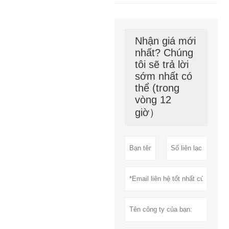
Nhận giá mới
nhất? Chúng
tôi sẽ trả lời
sớm nhất có
thể (trong
vòng 12
giờ）