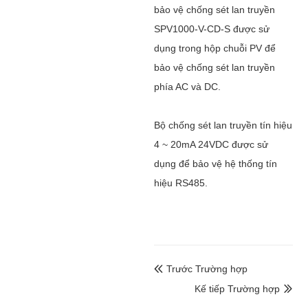
bảo vệ chống sét lan truyền
SPV1000-V-CD-S được sử
dụng trong hộp chuỗi PV để
bảo vệ chống sét lan truyền
phía AC và DC.
Bộ chống sét lan truyền tín hiệu
4 ~ 20mA 24VDC được sử
dụng để bảo vệ hệ thống tín
hiệu RS485.
Trước Trường hợp

Kế tiếp Trường hợp
